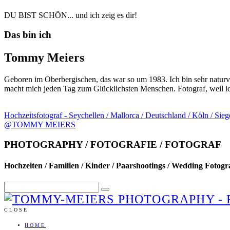
DU BIST SCHÖN... und ich zeig es dir!
Das bin ich
Tommy Meiers
Geboren im Oberbergischen, das war so um 1983. Ich bin sehr naturver
macht mich jeden Tag zum Glücklichsten Menschen. Fotograf, weil ich
Hochzeitsfotograf - Seychellen / Mallorca / Deutschland / Köln / Si
@TOMMY MEIERS
PHOTOGRAPHY / FOTOGRAFIE / FOTOGRAF
Hochzeiten / Familien / Kinder / Paarshootings / Wedding Fotogr
CLOSE
HOME