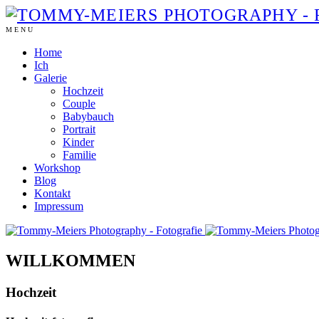
MENU
Home
Ich
Galerie
Hochzeit
Couple
Babybauch
Portrait
Kinder
Familie
Workshop
Blog
Kontakt
Impressum
WILLKOMMEN
Hochzeit