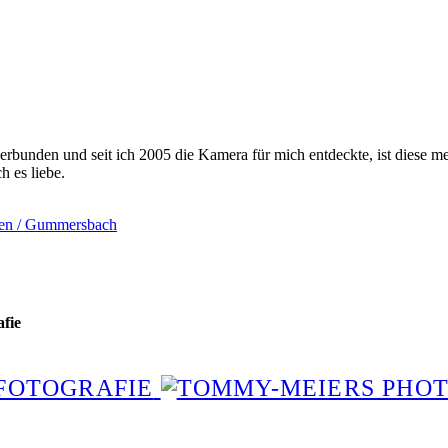
bunden und seit ich 2005 die Kamera für mich entdeckte, ist diese mei
 es liebe.
egen / Gummersbach
afie