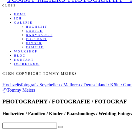
CLOSE
HOME
ICH
GALERIE
HOCHZEIT
COUPLE
BABYBAUCH
PORTRAIT
KINDER
FAMILIE
WORKSHOP
BLOG
KONTAKT
IMPRESSUM
©2026 COPYRIGHT TOMMY MEIERS
Hochzeitsfotograf - Seychellen / Mallorca / Deutschland / Köln / Gu
@Tommy Meiers
PHOTOGRAPHY / FOTOGRAFIE / FOTOGRAF
Hochzeiten / Familien / Kinder / Paarshootings / Wedding Fotogr