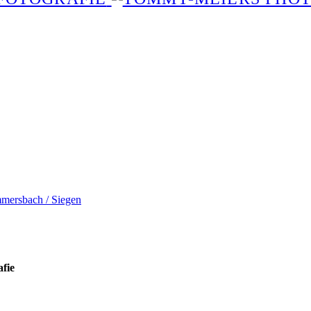
mmersbach / Siegen
afie