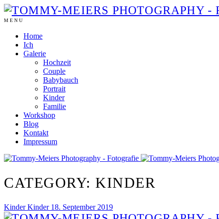
MENU
Home
Ich
Galerie
Hochzeit
Couple
Babybauch
Portrait
Kinder
Familie
Workshop
Blog
Kontakt
Impressum
CATEGORY: KINDER
Kinder
Kinder
18. September 2019