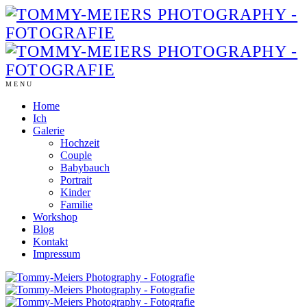
MENU
Home
Ich
Galerie
Hochzeit
Couple
Babybauch
Portrait
Kinder
Familie
Workshop
Blog
Kontakt
Impressum